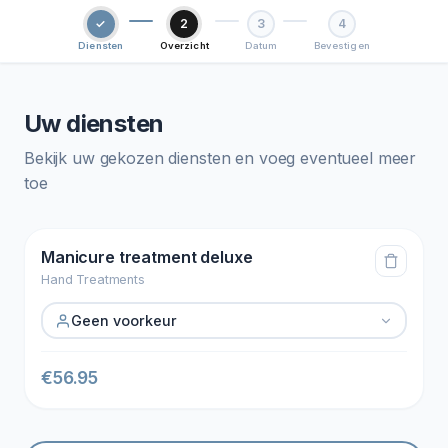
✓
2
3
4
Diensten
Overzicht
Datum
Bevestigen
Uw diensten
Bekijk uw gekozen diensten en voeg eventueel meer
toe
Manicure treatment deluxe
Hand Treatments
Geen voorkeur
€
56.95