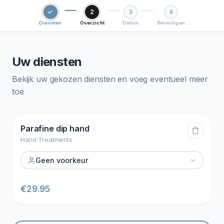
✓
2
3
4
Diensten
Overzicht
Datum
Bevestigen
Uw diensten
Bekijk uw gekozen diensten en voeg eventueel meer
toe
Parafine dip hand
Hand Treatments
Geen voorkeur
€
29.95